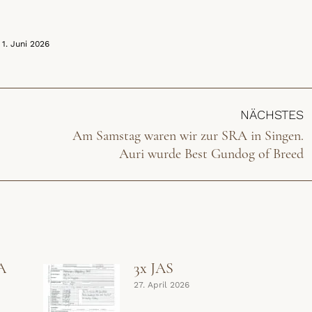
1. Juni 2026
NÄCHSTES
Am Samstag waren wir zur SRA in Singen.
Nächster
Auri wurde Best Gundog of Breed
Beitrag:
A
3x JAS
27. April 2026