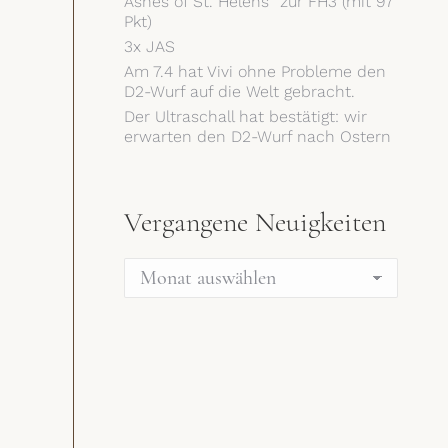
Ashes of St. Helens“ zur FH3 (mit 97
Pkt)
3x JAS
Am 7.4 hat Vivi ohne Probleme den
D2-Wurf auf die Welt gebracht.
Der Ultraschall hat bestätigt: wir
erwarten den D2-Wurf nach Ostern
Vergangene Neuigkeiten
Vergangene
Neuigkeiten