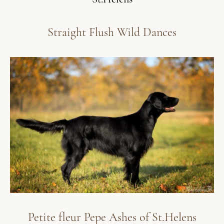
Straight Flush Wild Dances
Petite fleur Pepe Ashes of St.Helens