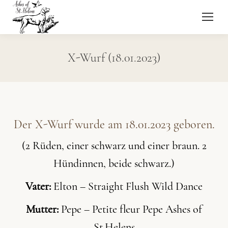
X-Wurf (18.01.2023)
Der X-Wurf wurde am 18.01.2023 geboren.
(2 Rüden, einer schwarz und einer braun. 2
Hündinnen, beide schwarz.)
Vater:
Elton – Straight Flush Wild Dance
Mutter:
Pepe – Petite fleur Pepe Ashes of
St.Helens