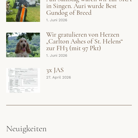
in Singen. Auri wurde Best
Gundog of Breed
1. Juni 2026
Wir gratulieren von Herzen
„Carlton Ashes of St. Helens“
zur FH3 (mit 97 Pkt)
1. Juni 2026
3x JAS
27. April 2026
Neuigkeiten