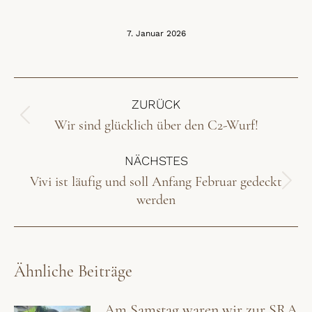
7. Januar 2026
Kommentarnavigation
ZURÜCK
Wir sind glücklich über den C2-Wurf!
Vorheriger
Beitrag:
NÄCHSTES
Vivi ist läufig und soll Anfang Februar gedeckt
Nächster
werden
Beitrag:
Ähnliche Beiträge
Am Samstag waren wir zur SRA